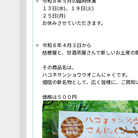
令和８年５月の臨時休業
１３日(水)、１９日(火)
２５日(月)
お休みさせていただきます。
令和８年４月３日から
桔梗屋と、甘酒茶屋さんで新しいお土産の
その商品名は、
ハコネサンショウウオこんにゃくです。
畑宿の新名物として、広く皆様に、ご周知
価格は５００円