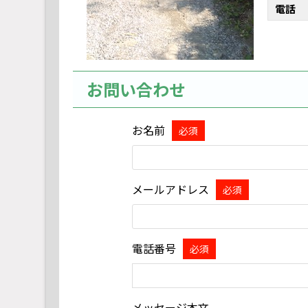
電話
お問い合わせ
お名前
必須
メールアドレス
必須
電話番号
必須
メッセージ本文