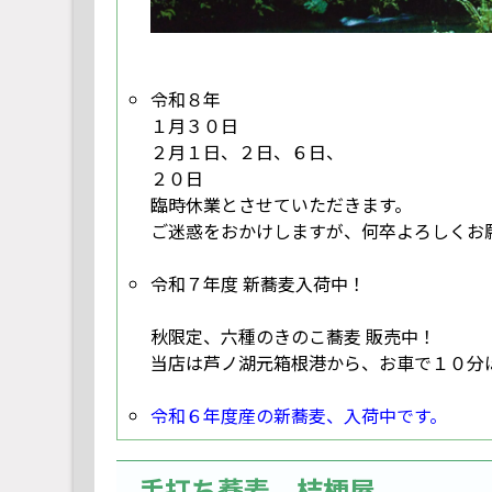
令和８年
１月３０日
２月１日、２日、６日、
２０日
臨時休業とさせていただきます。
ご迷惑をおかけしますが、何卒よろしくお
令和７年度 新蕎麦入荷中！
秋限定、六種のきのこ蕎麦 販売中！
当店は芦ノ湖元箱根港から、お車で１０分
令和６年度産の新蕎麦、入荷中です。
手打ち蕎麦 桔梗屋