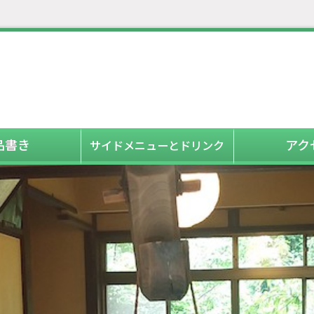
品書き
アク
サイドメニューとドリンク