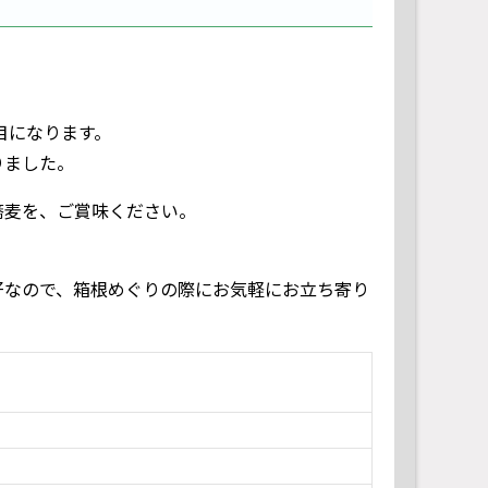
目になります。
りました。
蕎麦を、ご賞味ください。
好なので、箱根めぐりの際にお気軽にお立ち寄り